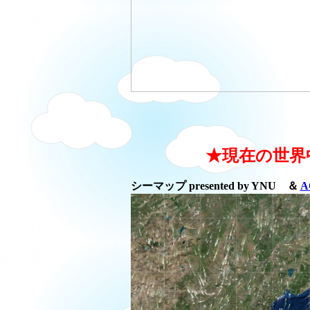
★現在の世界
シーマップ presented by YNU ＆
A