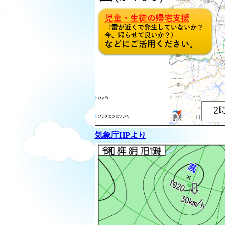
気象庁HPより