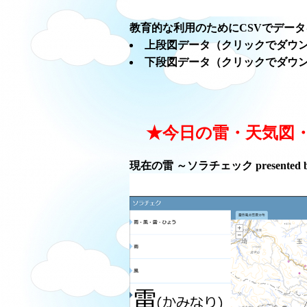
教育的な利用のためにCSVでデー
上段図データ（クリックでダウ
下段図データ（クリックでダウ
★今日の雷・天気図
現在の雷 ～ソラチェック presented 