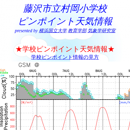
藤沢市立村岡小学校
ピンポイント天気情報
presented by
横浜国立大学
教育学部
気象学研究室
★学校ピンポイント天気情報★
学校ピンポイント情報の見方