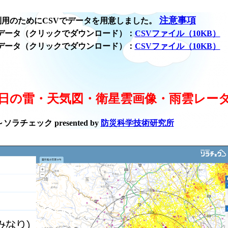
注意事項
用のためにCSVでデータを用意しました。
データ（クリックでダウンロード）：
CSVファイル（10KB）
データ（クリックでダウンロード）：
CSVファイル（10KB）
日の雷・天気図・衛星雲画像・雨雲レー
ラチェック presented by
防災科学技術研究所