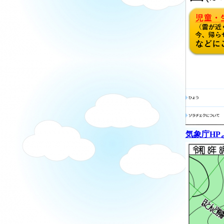
気象庁HP