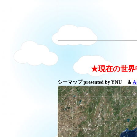
★現在の世界
シーマップ presented by YNU ＆
A