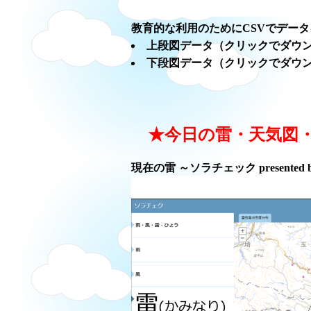
教育的な利用のためにCSVでデー
上段図データ（クリックでダウ
下段図データ（クリックでダウ
★今日の雷・天気図
現在の雷 ～ソラチェック presented 