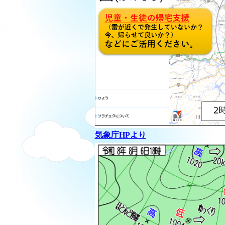
気象庁HPより