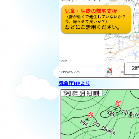
気象庁HPより