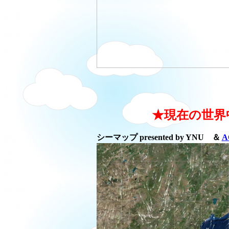
★現在の世界
シーマップ presented by YNU ＆
A