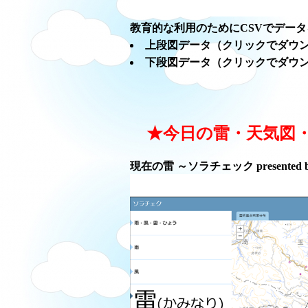
教育的な利用のためにCSVでデー
上段図データ（クリックでダウ
下段図データ（クリックでダウ
★今日の雷・天気図
現在の雷 ～ソラチェック presented 