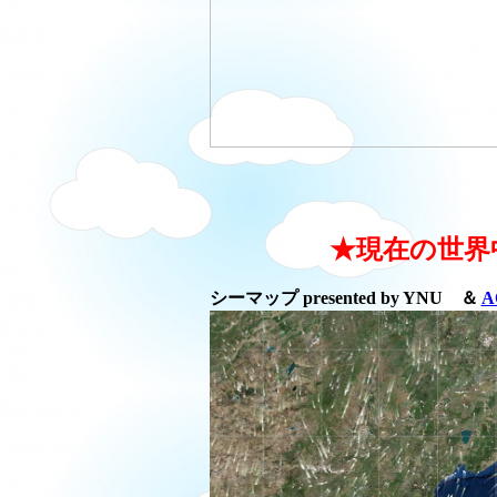
★現在の世界
シーマップ presented by YNU ＆
A