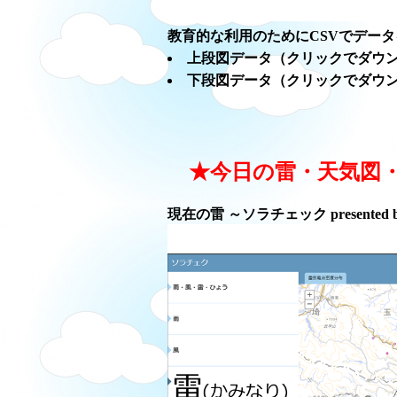
教育的な利用のためにCSVでデー
上段図データ（クリックでダウ
下段図データ（クリックでダウ
★今日の雷・天気図
現在の雷 ～ソラチェック presented 