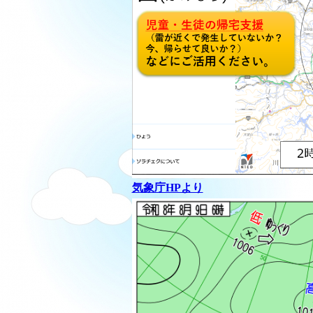
気象庁HPより