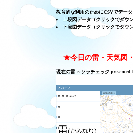
教育的な利用のためにCSVでデー
上段図データ（クリックでダウ
下段図データ（クリックでダウ
★今日の雷・天気図
現在の雷 ～ソラチェック presented 