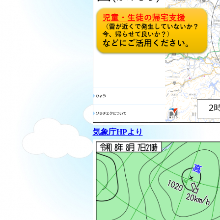
気象庁HPより