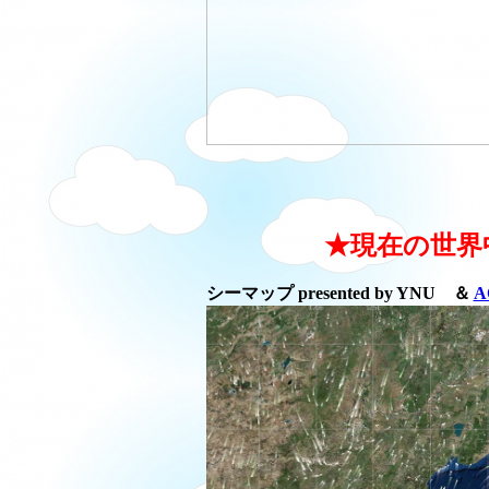
★現在の世界
シーマップ presented by YNU ＆
A