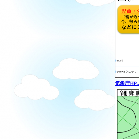
気象庁HP