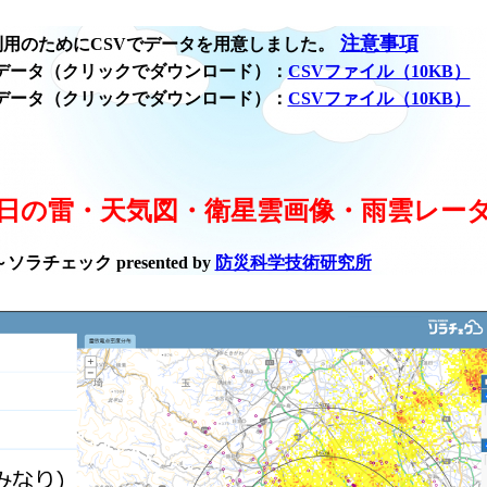
注意事項
用のためにCSVでデータを用意しました。
データ（クリックでダウンロード）：
CSVファイル（10KB）
データ（クリックでダウンロード）：
CSVファイル（10KB）
日の雷・天気図・衛星雲画像・雨雲レー
ラチェック presented by
防災科学技術研究所