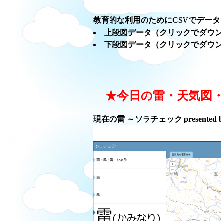
教育的な利用のためにCSVでデー
上段図データ（クリックでダウ
下段図データ（クリックでダウ
★今日の雷・天気図
現在の雷 ～ソラチェック presented 