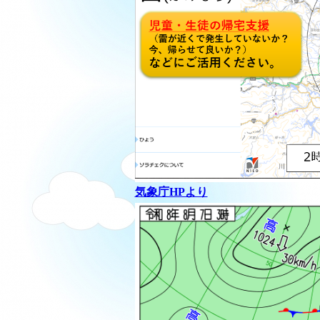
気象庁HPより