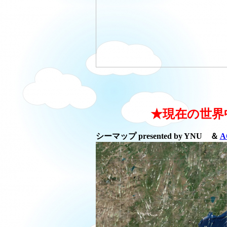
★現在の世界
シーマップ presented by YNU ＆
A