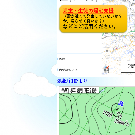
気象庁HPより