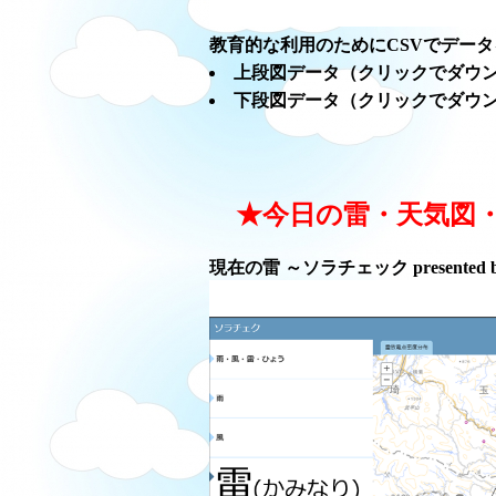
教育的な利用のためにCSVでデー
上段図データ（クリックでダウ
下段図データ（クリックでダウ
★今日の雷・天気図
現在の雷 ～ソラチェック presented 