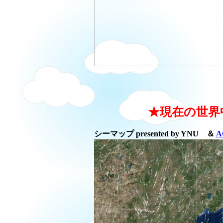
★現在の世界
シーマップ presented by YNU ＆
A