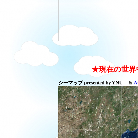
★現在の世界
シーマップ presented by YNU ＆
A