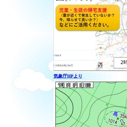
気象庁HPより