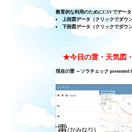
教育的な利用のためにCSVでデー
上段図データ（クリックでダウ
下段図データ（クリックでダウ
★今日の雷・天気図
現在の雷 ～ソラチェック presented 