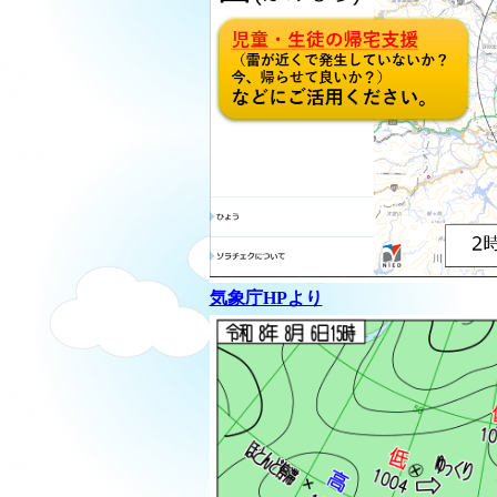
気象庁HPより