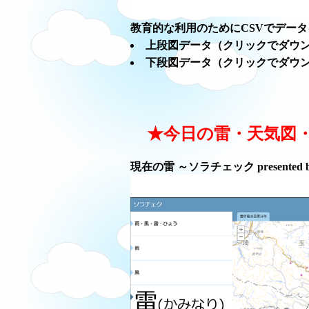
教育的な利用のためにCSVでデー
上段図データ（クリックでダウ
下段図データ（クリックでダウ
★今日の雷・天気図
現在の雷 ～ソラチェック presented 