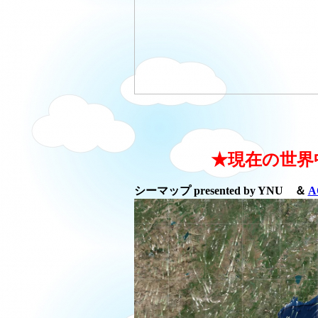
★現在の世界
シーマップ presented by YNU ＆
A