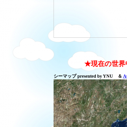
★現在の世界
シーマップ presented by YNU ＆
A