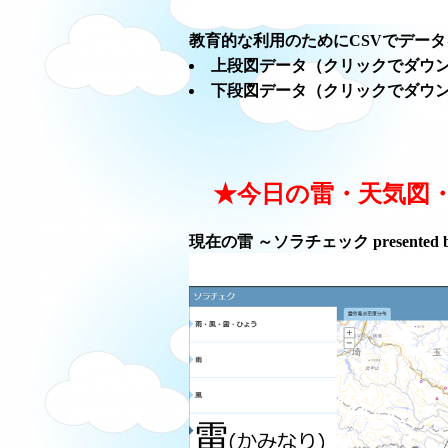
教育的な利用のためにCSVでデー
上段図データ（クリックでダウ
下段図データ（クリックでダウ
★今日の雷・天気図
現在の雷 ～ソラチェック presented 