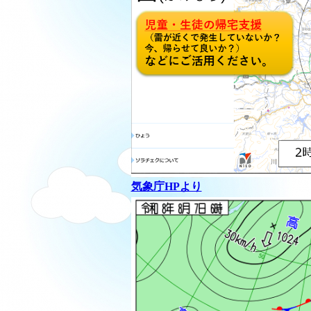
気象庁HPより