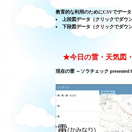
教育的な利用のためにCSVでデー
上段図データ（クリックでダウ
下段図データ（クリックでダウ
★今日の雷・天気図
現在の雷 ～ソラチェック presented 