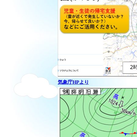
気象庁HPより