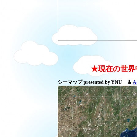
★現在の世界
シーマップ presented by YNU ＆
A