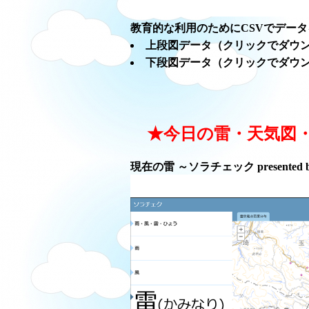
教育的な利用のためにCSVでデー
上段図データ（クリックでダウ
下段図データ（クリックでダウ
★今日の雷・天気図
現在の雷 ～ソラチェック presented 