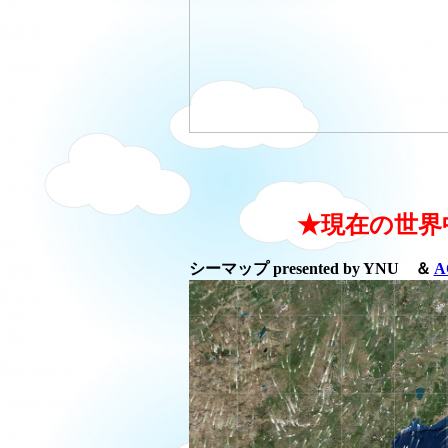
★現在の世界
シーマップ presented by YNU ＆
A