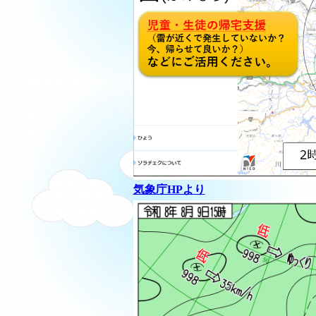
気象庁HPより