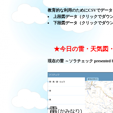
教育的な利用のためにCSVでデー
上段図データ（クリックでダウ
下段図データ（クリックでダウ
★今日の雷・天気図
現在の雷 ～ソラチェック presented 