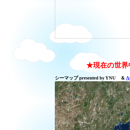
★現在の世界
シーマップ presented by YNU ＆
A