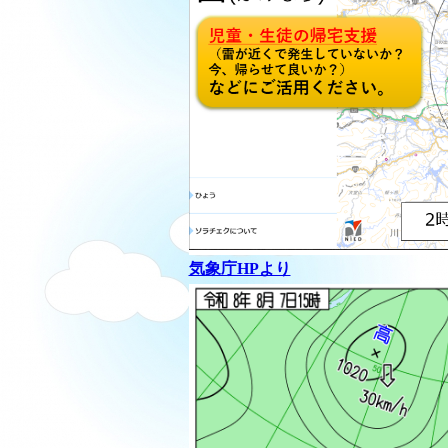
気象庁HPより