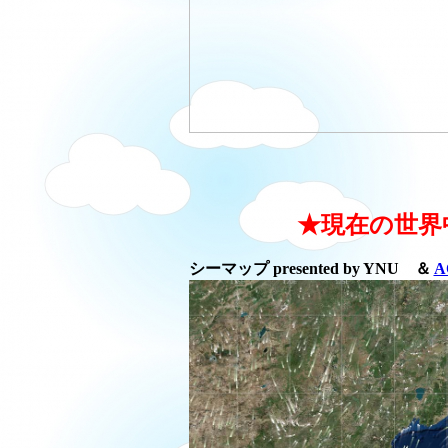
★現在の世界
シーマップ presented by YNU ＆
A