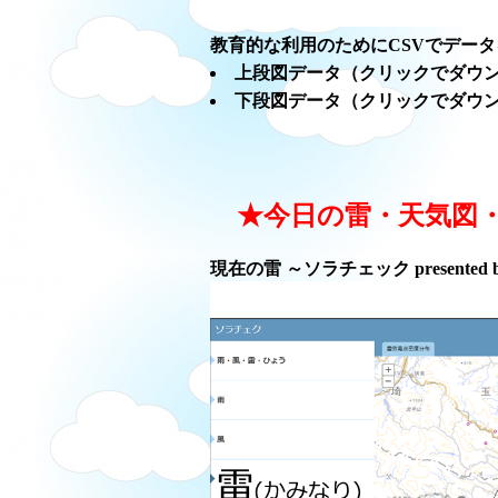
教育的な利用のためにCSVでデー
上段図データ（クリックでダウ
下段図データ（クリックでダウ
★今日の雷・天気図
現在の雷 ～ソラチェック presented 