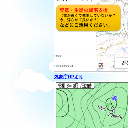
気象庁HPより