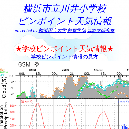
横浜市立川井小学校
ピンポイント天気情報
presented by
横浜国立大学
教育学部
気象学研究室
★学校ピンポイント天気情報★
学校ピンポイント情報の見方