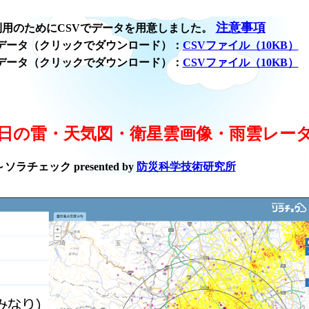
注意事項
用のためにCSVでデータを用意しました。
データ（クリックでダウンロード）：
CSVファイル（10KB）
データ（クリックでダウンロード）：
CSVファイル（10KB）
日の雷・天気図・衛星雲画像・雨雲レー
ラチェック presented by
防災科学技術研究所