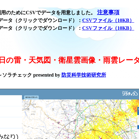
注意事項
用のためにCSVでデータを用意しました。
データ（クリックでダウンロード）：
CSVファイル（10KB）
データ（クリックでダウンロード）：
CSVファイル（10KB）
日の雷・天気図・衛星雲画像・雨雲レー
ラチェック presented by
防災科学技術研究所