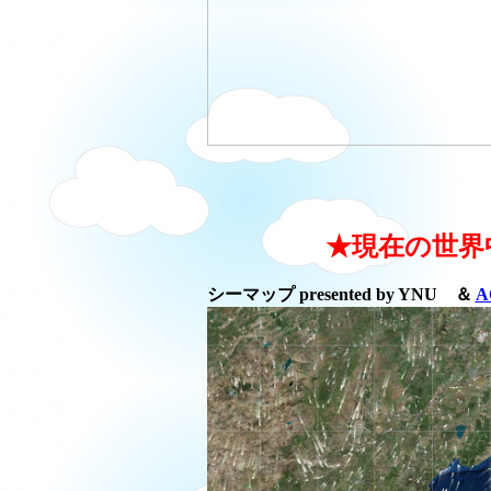
★現在の世界
シーマップ presented by YNU ＆
A