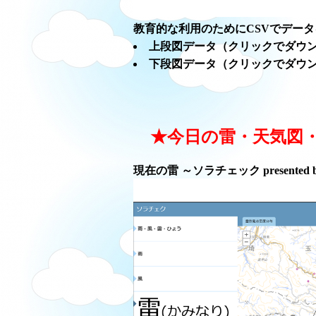
教育的な利用のためにCSVでデー
上段図データ（クリックでダウ
下段図データ（クリックでダウ
★今日の雷・天気図
現在の雷 ～ソラチェック presented 