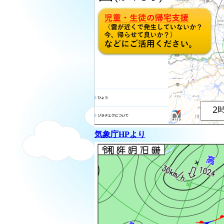
気象庁HPより