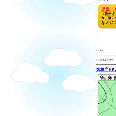
気象庁HP