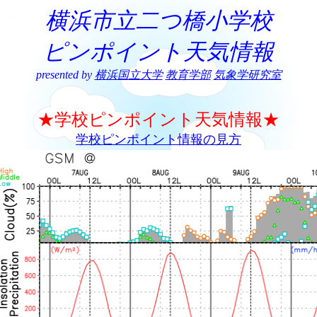
横浜市立二つ橋小学校
ピンポイント天気情報
presented by
横浜国立大学
教育学部
気象学研究室
★学校ピンポイント天気情報★
学校ピンポイント情報の見方