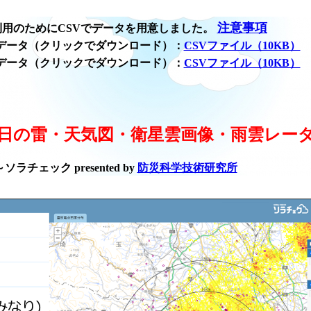
注意事項
用のためにCSVでデータを用意しました。
データ（クリックでダウンロード）：
CSVファイル（10KB）
データ（クリックでダウンロード）：
CSVファイル（10KB）
日の雷・天気図・衛星雲画像・雨雲レー
ラチェック presented by
防災科学技術研究所