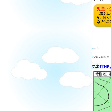
気象庁HP