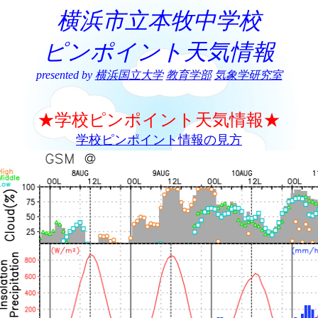
横浜市立本牧中学校
ピンポイント天気情報
presented by
横浜国立大学
教育学部
気象学研究室
★学校ピンポイント天気情報★
学校ピンポイント情報の見方