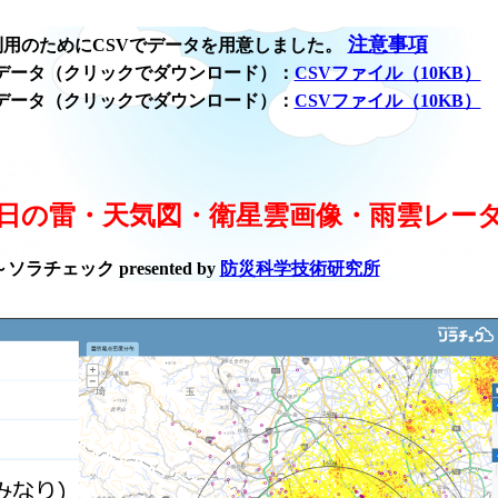
注意事項
用のためにCSVでデータを用意しました。
データ（クリックでダウンロード）：
CSVファイル（10KB）
データ（クリックでダウンロード）：
CSVファイル（10KB）
日の雷・天気図・衛星雲画像・雨雲レー
ラチェック presented by
防災科学技術研究所