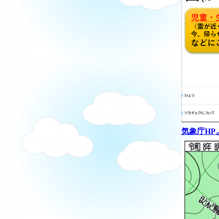
気象庁HP