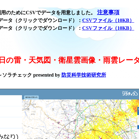
注意事項
用のためにCSVでデータを用意しました。
データ（クリックでダウンロード）：
CSVファイル（10KB）
データ（クリックでダウンロード）：
CSVファイル（10KB）
日の雷・天気図・衛星雲画像・雨雲レー
ラチェック presented by
防災科学技術研究所