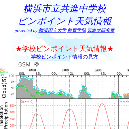
横浜市立共進中学校
ピンポイント天気情報
presented by
横浜国立大学
教育学部
気象学研究室
★学校ピンポイント天気情報★
学校ピンポイント情報の見方