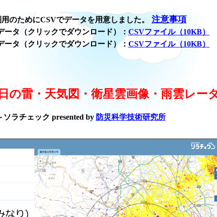
注意事項
用のためにCSVでデータを用意しました。
データ（クリックでダウンロード）：
CSVファイル（10KB）
データ（クリックでダウンロード）：
CSVファイル（10KB）
日の雷・天気図・衛星雲画像・雨雲レー
ラチェック presented by
防災科学技術研究所