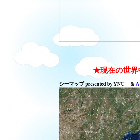
★現在の世界
シーマップ presented by YNU ＆
A