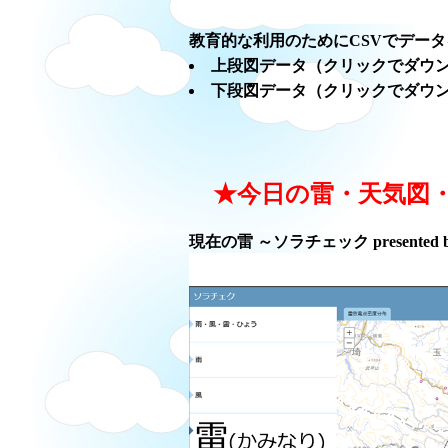
教育的な利用のためにCSVでデー
上段図データ（クリックでダウ
下段図データ（クリックでダウ
★今日の雷・天気図
現在の雷 ～ソラチェック presented 