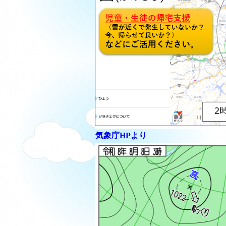
気象庁HPより