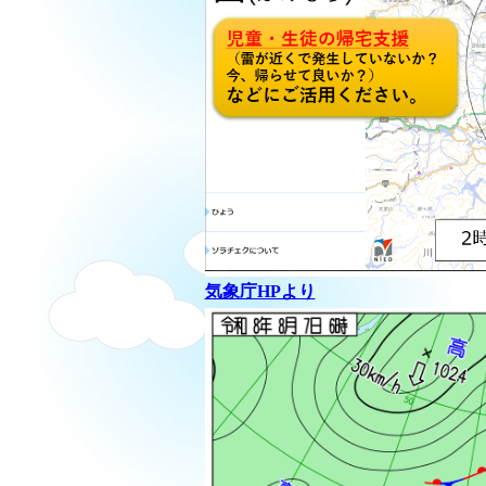
気象庁HPより