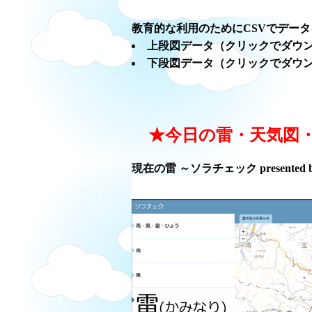
教育的な利用のためにCSVでデー
上段図データ（クリックでダウ
下段図データ（クリックでダウ
★今日の雷・天気図
現在の雷 ～ソラチェック presented 