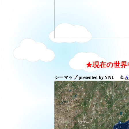
★現在の世界
シーマップ presented by YNU ＆
A