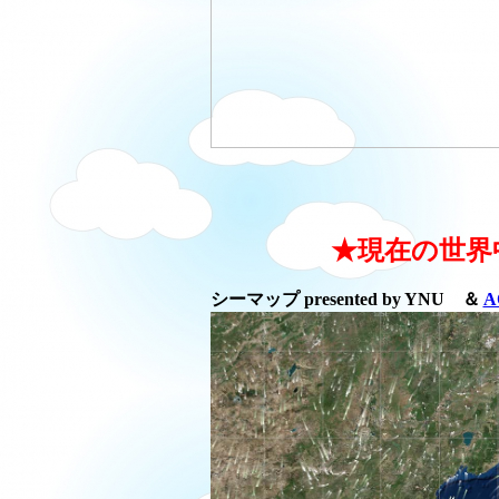
★現在の世界
シーマップ presented by YNU ＆
A