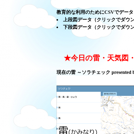
教育的な利用のためにCSVでデー
上段図データ（クリックでダウ
下段図データ（クリックでダウ
★今日の雷・天気図
現在の雷 ～ソラチェック presented 