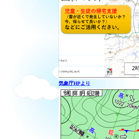
気象庁HPより