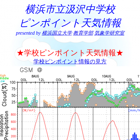
横浜市立汲沢中学校
ピンポイント天気情報
presented by
横浜国立大学
教育学部
気象学研究室
★学校ピンポイント天気情報★
学校ピンポイント情報の見方