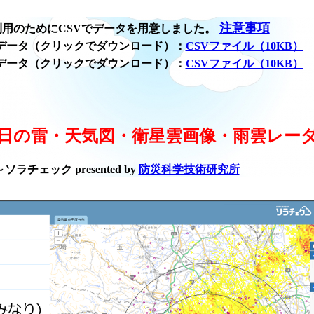
注意事項
用のためにCSVでデータを用意しました。
データ（クリックでダウンロード）：
CSVファイル（10KB）
データ（クリックでダウンロード）：
CSVファイル（10KB）
日の雷・天気図・衛星雲画像・雨雲レー
ラチェック presented by
防災科学技術研究所