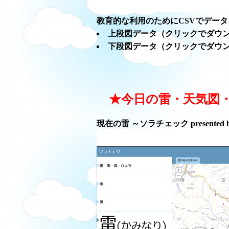
教育的な利用のためにCSVでデー
上段図データ（クリックでダウ
下段図データ（クリックでダウ
★今日の雷・天気図
現在の雷 ～ソラチェック presented 