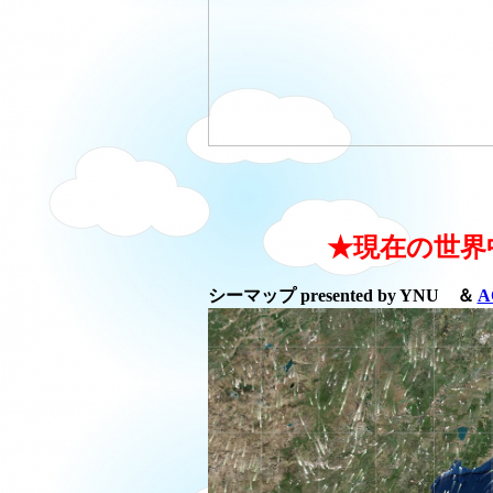
★現在の世界
シーマップ presented by YNU ＆
A