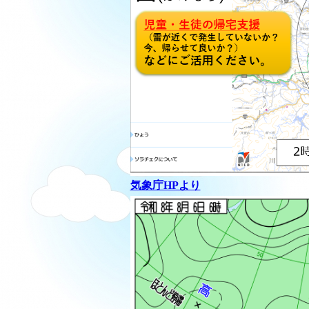
気象庁HPより