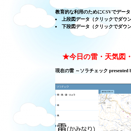
教育的な利用のためにCSVでデー
上段図データ（クリックでダウ
下段図データ（クリックでダウ
★今日の雷・天気図
現在の雷 ～ソラチェック presented 