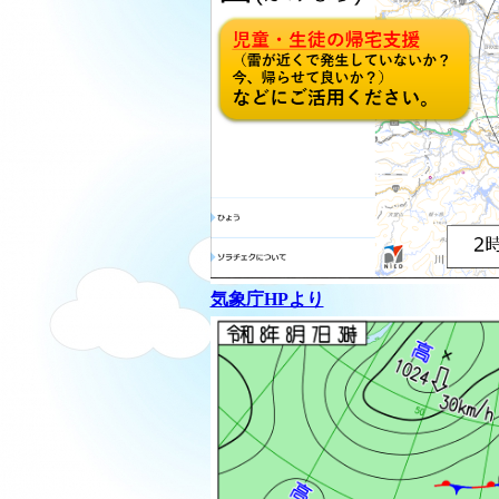
気象庁HPより