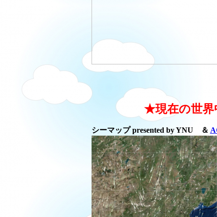
★現在の世界
シーマップ presented by YNU ＆
A