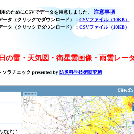
注意事項
用のためにCSVでデータを用意しました。
データ（クリックでダウンロード）：
CSVファイル（10KB）
データ（クリックでダウンロード）：
CSVファイル（10KB）
日の雷・天気図・衛星雲画像・雨雲レー
ラチェック presented by
防災科学技術研究所