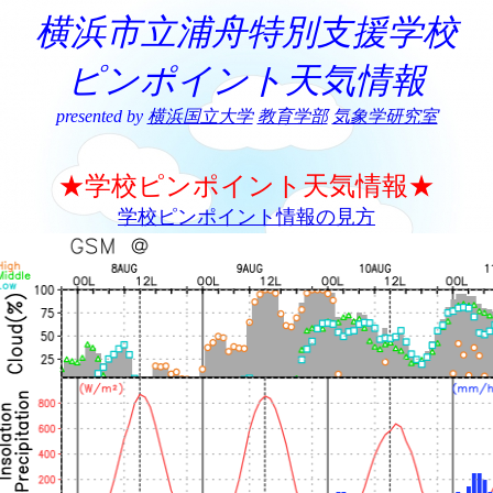
横浜市立浦舟特別支援学校
ピンポイント天気情報
presented by
横浜国立大学
教育学部
気象学研究室
★学校ピンポイント天気情報★
学校ピンポイント情報の見方