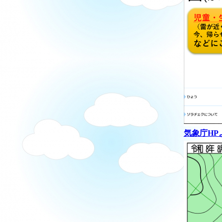
気象庁HP