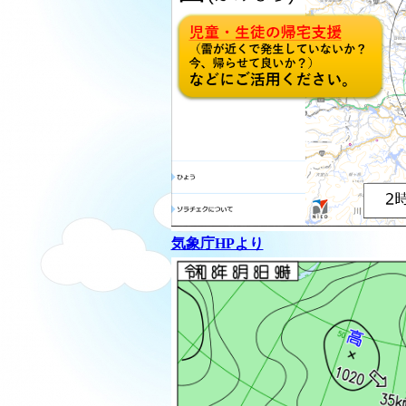
気象庁HPより