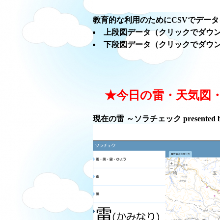
教育的な利用のためにCSVでデー
上段図データ（クリックでダウ
下段図データ（クリックでダウ
★今日の雷・天気図
現在の雷 ～ソラチェック presented 