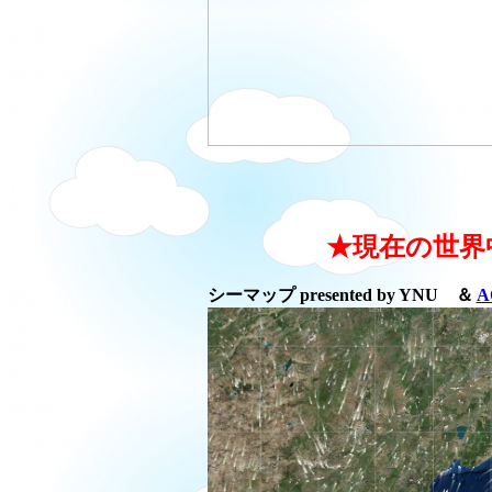
★現在の世界
シーマップ presented by YNU ＆
A