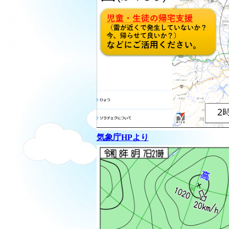
気象庁HPより