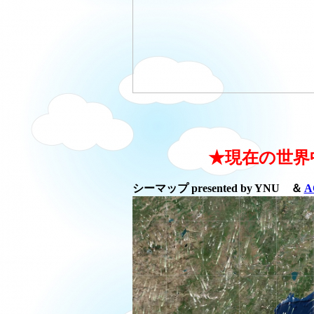
★現在の世界
シーマップ presented by YNU ＆
A