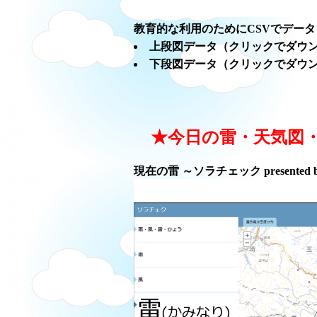
教育的な利用のためにCSVでデー
上段図データ（クリックでダウ
下段図データ（クリックでダウ
★今日の雷・天気図
現在の雷 ～ソラチェック presented 