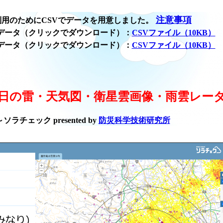
注意事項
用のためにCSVでデータを用意しました。
データ（クリックでダウンロード）：
CSVファイル（10KB）
データ（クリックでダウンロード）：
CSVファイル（10KB）
日の雷・天気図・衛星雲画像・雨雲レー
ラチェック presented by
防災科学技術研究所