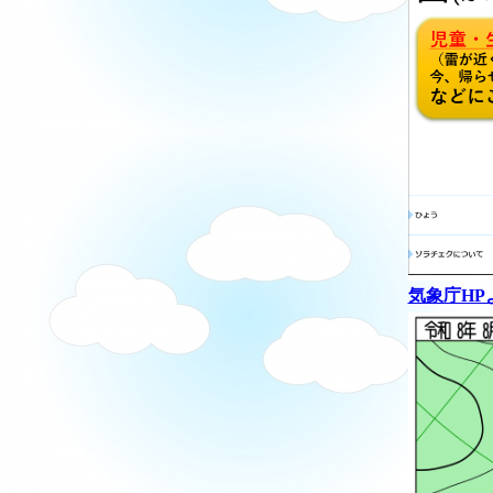
気象庁HP