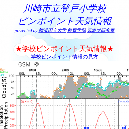
川崎市立登戸小学校
ピンポイント天気情報
presented by
横浜国立大学
教育学部
気象学研究室
★学校ピンポイント天気情報★
学校ピンポイント情報の見方