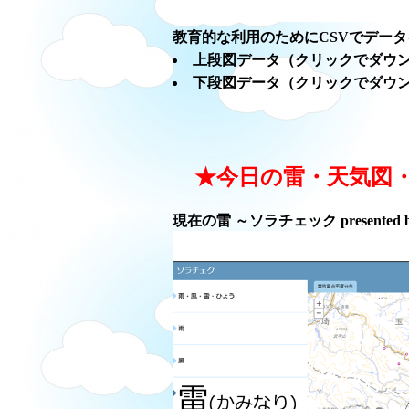
教育的な利用のためにCSVでデー
上段図データ（クリックでダウ
下段図データ（クリックでダウ
★今日の雷・天気図
現在の雷 ～ソラチェック presented 