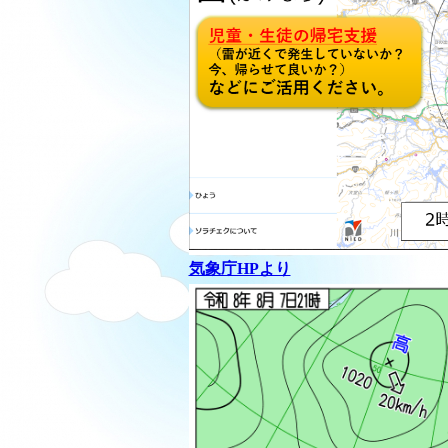
気象庁HPより