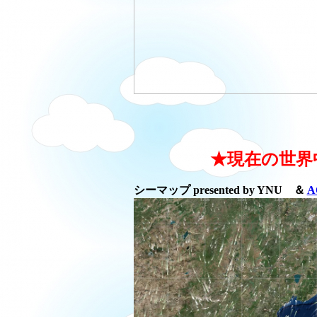
★現在の世界
シーマップ presented by YNU ＆
A