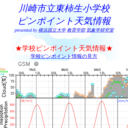
川崎市立東柿生小学校
ピンポイント天気情報
presented by
横浜国立大学
教育学部
気象学研究室
★学校ピンポイント天気情報★
学校ピンポイント情報の見方