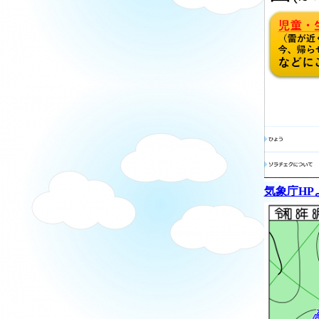
気象庁HP