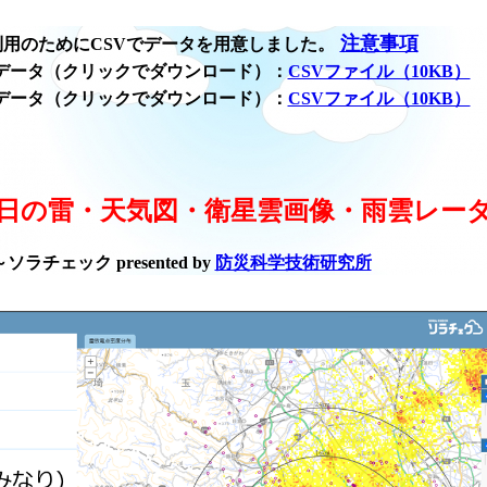
注意事項
用のためにCSVでデータを用意しました。
データ（クリックでダウンロード）：
CSVファイル（10KB）
データ（クリックでダウンロード）：
CSVファイル（10KB）
日の雷・天気図・衛星雲画像・雨雲レー
ラチェック presented by
防災科学技術研究所