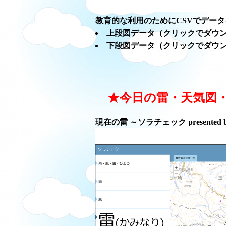
教育的な利用のためにCSVでデー
上段図データ（クリックでダウ
下段図データ（クリックでダウ
★今日の雷・天気図
現在の雷 ～ソラチェック presented 