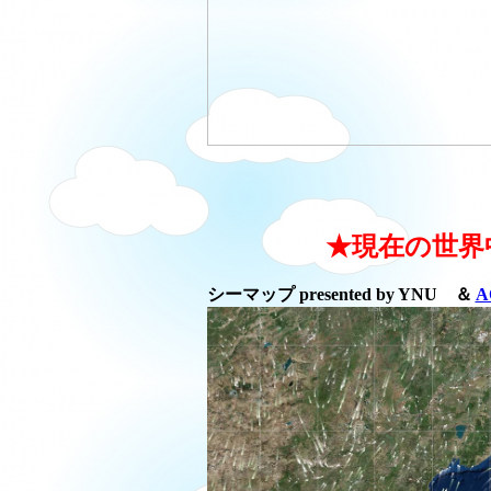
★現在の世界
シーマップ presented by YNU ＆
A