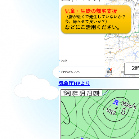
気象庁HPより