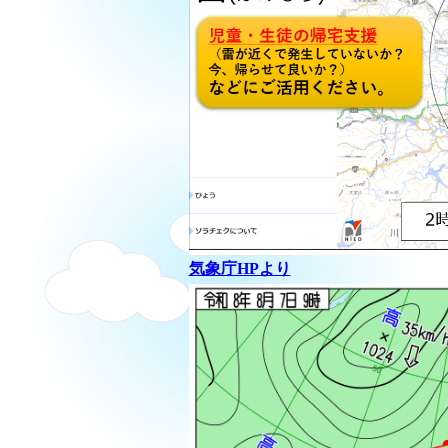
気象庁HPより