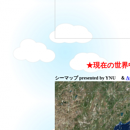
★現在の世界
シーマップ presented by YNU ＆
A