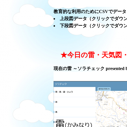
教育的な利用のためにCSVでデー
上段図データ（クリックでダウ
下段図データ（クリックでダウ
★今日の雷・天気図
現在の雷 ～ソラチェック presented 