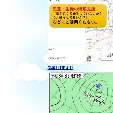
気象庁HPより