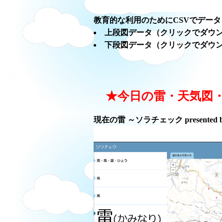
教育的な利用のためにCSVでデー
上段図データ（クリックでダウ
下段図データ（クリックでダウ
★今日の雷・天気図
現在の雷 ～ソラチェック presented 