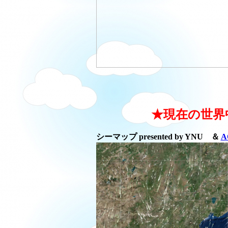
★現在の世界
シーマップ presented by YNU ＆
A