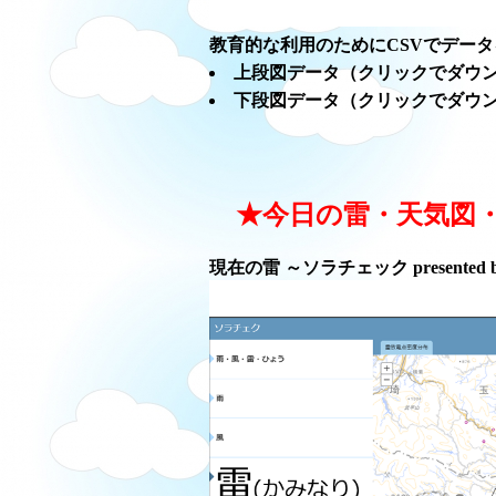
教育的な利用のためにCSVでデー
上段図データ（クリックでダウ
下段図データ（クリックでダウ
★今日の雷・天気図
現在の雷 ～ソラチェック presented 