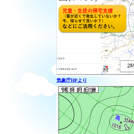
気象庁HPより