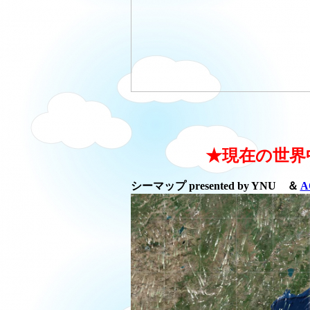
★現在の世界
シーマップ presented by YNU ＆
A