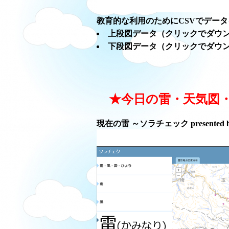
教育的な利用のためにCSVでデー
上段図データ（クリックでダウ
下段図データ（クリックでダウ
★今日の雷・天気図
現在の雷 ～ソラチェック presented 