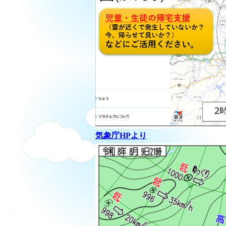
気象庁HPより