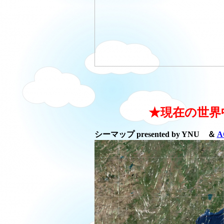
★現在の世界
シーマップ presented by YNU ＆
A